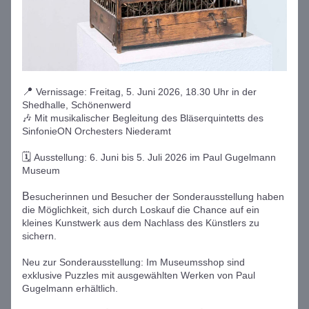
📍 
Vernissage: Freitag, 5. Juni 2026, 18.30 Uhr in der 
Shedhalle, Schönenwerd
🎶 Mit musikalischer Begleitung des Bläserquintetts des 
SinfonieON Orchesters Niederamt
🗓 
Ausstellung: 6. Juni bis 5. Juli 2026 im Paul Gugelmann 
Museum
B
esucherinnen und Besucher der Sonderausstellung haben 
die Möglichkeit, sich durch Loskauf die Chance auf ein 
kleines Kunstwerk aus dem Nachlass des Künstlers zu 
sichern.
Neu zur Sonderausstellung: Im Museumsshop sind 
exklusive Puzzles mit ausgewählten Werken von Paul 
Gugelmann erhältlich.