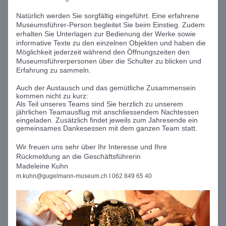
Natürlich werden Sie sorgfältig eingeführt. Eine erfahrene 
Museumsführer-Person begleitet Sie beim Einstieg. Zudem 
erhalten Sie Unterlagen zur Bedienung der Werke sowie 
informative Texte zu den einzelnen Objekten und haben die 
Möglichkeit jederzeit während den Öffnungszeiten den 
Museumsführerpersonen über die Schulter zu blicken und 
Erfahrung zu sammeln.
Auch der Austausch und das gemütliche Zusammensein 
kommen nicht zu kurz:
Als Teil unseres Teams sind Sie herzlich zu unserem 
jährlichen Teamausflug mit anschliessendem Nachtessen 
eingeladen. Zusätzlich findet jeweils zum Jahresende ein 
gemeinsames Dankesessen mit dem ganzen Team statt.
Wir freuen uns sehr über Ihr Interesse und Ihre 
Rückmeldung an die Geschäftsführerin 
Madeleine Kuhn
m.kuhn@gugelmann-museum.ch I 062 849 65 40