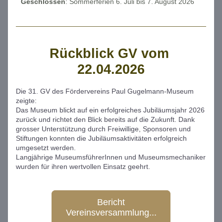
Geschlossen
: Sommerferien 6. Juli bis 7. August 2026
Rückblick GV vom 
22.04.2026
Die 31. GV des Fördervereins Paul Gugelmann-Museum 
zeigte:
Das Museum blickt auf ein erfolgreiches Jubiläumsjahr 2026 
zurück und richtet den Blick bereits auf die Zukunft. Dank 
grosser Unterstützung durch Freiwillige, Sponsoren und 
Stiftungen konnten die Jubiläumsaktivitäten erfolgreich 
umgesetzt werden.
Langjährige MuseumsführerInnen und Museumsmechaniker 
wurden für ihren wertvollen Einsatz geehrt.
Bericht
Vereinsversammlung...