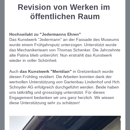
Revision von Werken im 
öffentlichen Raum
Hochseilakt zu "Jedermanns Ehren"
Das Kunstwerk "Jedermann" an der Fassade des Museums 
wurde einem Frühjahrsputz unterzogen. Unterstützt wurde 
das Mechanikerteam von Thomas Schenker. Die Jahrzehnte 
alte Patina blieb unberührt. Nun erstrahlt das Kunstwerk 
wieder in voller Schönheit.
Auch 
das Kunstwerk "Meridian" 
in Gretzenbach wurde 
diesen Frühling revidiert. Die Arbeiten konnten dank der 
wertvollen Unterstützung von Gartenbau Lindenhof und 
Hch. 
Schnyder
 AG erfolgreich durchgeführt werden. Beide haben 
uns tatkräftig und grosszügig unterstützt. Für dieses 
Engagement bedanken wir uns ganz herzlich. Wir wissen 
diese Unterstützung sehr zu schätzen!